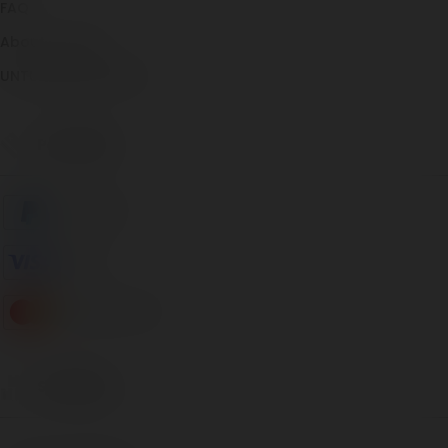
FAQ
About Ucredit
UNTUNG88 Affiliates
PAYMENT
Paypal
Visa
Mastercard
SHIPPING