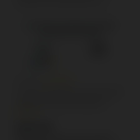
melimpah, dan transaksi otomatis 24 jam.
Powered by :
UNTUNG88
Note: Pastikan menggunakan layanan login yang aman
dan terpercaya untuk pengalaman bermain yang lebih
lancar. Akses langsung dan bergabung dengan
UNTUNG88 untuk kesempatan menang besar!
KLIK DISINI
.
Rp45.000
Mainkan game online biar waktu luang berisi